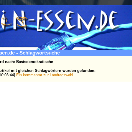
ssen.de - Schlagwortsuche
rd nach: Basisdemokratische
rtikel mit gleichen Schlagwörtern wurden gefunden:
 10:03:44]
Ein kommentar zur Landtagswahl