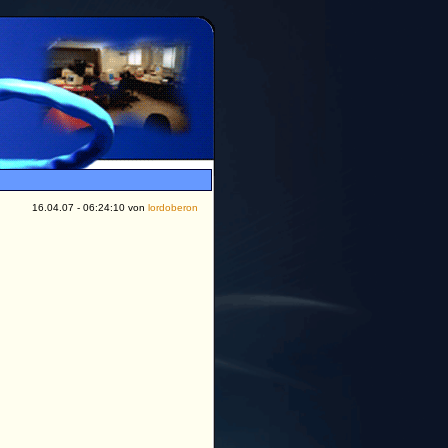
16.04.07 - 06:24:10 von
lordoberon