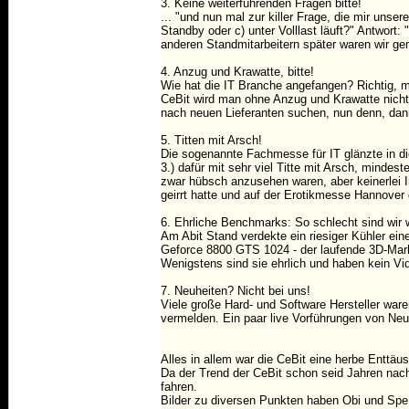
3. Keine weiterführenden Fragen bitte!
... "und nun mal zur killer Frage, die mir uns
Standby oder c) unter Volllast läuft?" Antwort:
anderen Standmitarbeitern später waren wir ge
4. Anzug und Krawatte, bitte!
Wie hat die IT Branche angefangen? Richtig, 
CeBit wird man ohne Anzug und Krawatte nicht
nach neuen Lieferanten suchen, nun denn, dann
5. Titten mit Arsch!
Die sogenannte Fachmesse für IT glänzte in d
3.) dafür mit sehr viel Titte mit Arsch, minde
zwar hübsch anzusehen waren, aber keinerlei 
geirrt hatte und auf der Erotikmesse Hannover
6. Ehrliche Benchmarks: So schlecht sind wir w
Am Abit Stand verdekte ein riesiger Kühler e
Geforce 8800 GTS 1024 - der laufende 3D-Mark r
Wenigstens sind sie ehrlich und haben kein Vid
7. Neuheiten? Nicht bei uns!
Viele große Hard- und Software Hersteller ware
vermelden. Ein paar live Vorführungen von Ne
Alles in allem war die CeBit eine herbe Enttä
Da der Trend der CeBit schon seid Jahren nach 
fahren.
Bilder zu diversen Punkten haben Obi und Spe