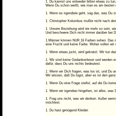
1. Du kannst uns entweder bitten etwas zu tun
Wenn Du schon weißt, wie man es am besten 
1. Wenn es irgendwie geht, sag das, was Du zu
1. Christopher Kolumbus mußte nicht nach dem
1. Unsere Beziehung wird nie mehr so sein, w
Und beschwere Dich nicht immer darüber bei D
1.Männer können NUR 16 Farben sehen. Das ist 
eine Frucht und keine Farbe. Woher sollen wir w
1. Wenn etwas juckt, wird gekratzt. Wir tun da
1. Wir sind keine Gedankenleser und werden e
dafür, dass Du uns nichts bedeutest.
1. Wenn wir Dich fragen, was los ist, und Du an
Wir wissen, daß Du lügst, aber es ist den ganz
1. Wenn Du eine Frage stellst, auf die Du keine
1. Wenn wir irgendwo hingehen, ist alles, was D
1. Frag uns nicht, was wir denken. Außer wenn
möchtest.
1. Du hast genügend Kleider.