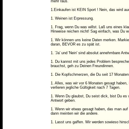
mehr raus.
1.Einkaufen ist KEIN Sport ! Nein, das wird au
1. Weinen ist Erpressung.
1. Frag, wenn Du was willst. Laß uns eines kla
Hinweise reichen nicht! Sag einfach, was Du wil
1. Wir können uns keine Daten merken. Markie
daran, BEVOR es zu spät ist.
1. 'Ja' und 'Nein' sind absolut annehmbare Antw
1. Du kannst mit uns jedes Problem besprech
brauchst, geh zu Deinen Freundinnen.
1. Die Kopfschmerzen, die Du seit 17 Monaten
1. Alles, was wir vor 6 Monaten gesagt haben
verlieren jegliche Gültigkeit nach 7 Tagen.
1. Wenn Du glaubst, Du seist dick, bist Du es 
Antwort geben.
1. Wenn wir etwas gesagt haben, das man auf zw
dann meinten wir die andere.
1. Lasst uns gaffen. Wir werden sowieso hinsc