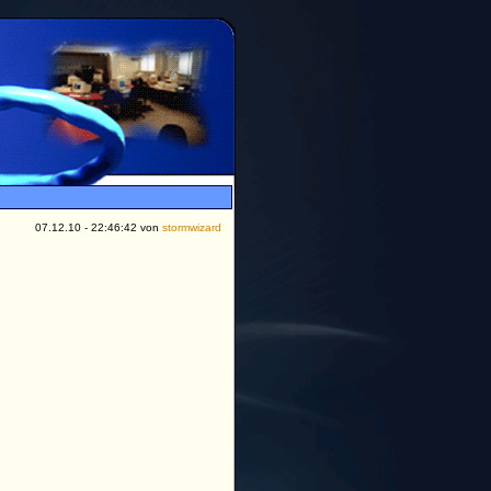
07.12.10 - 22:46:42 von
stormwizard