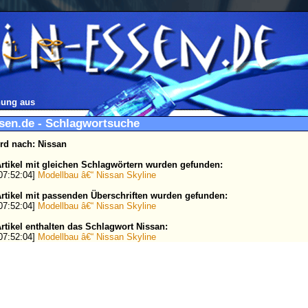
ung aus
ssen.de - Schlagwortsuche
rd nach: Nissan
rtikel mit gleichen Schlagwörtern wurden gefunden:
 07:52:04]
Modellbau â€“ Nissan Skyline
rtikel mit passenden Überschriften wurden gefunden:
 07:52:04]
Modellbau â€“ Nissan Skyline
rtikel enthalten das Schlagwort Nissan:
 07:52:04]
Modellbau â€“ Nissan Skyline