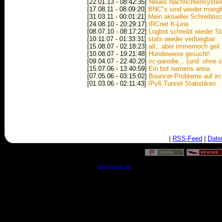
[22.01.13 - 08:42:35]
Neues Nachrichtensyste
[17.08.11 - 08:09:20]
BNC"s sind wieder moegli
[31.03.11 - 00:01:21]
Mein aktueller Schreibti
[24.08.10 - 20:29:17]
IRCnet K-Line
[08.07.10 - 08:17:22]
Logbot schreibt wieder S
[10.11.07 - 01:33:31]
stats wieder verfuegbar
[15.08.07 - 02:18:23]
alt.. aber immernoch geil..
[10.08.07 - 19:21:48]
Hundewiese gesucht!
[09.04.07 - 22:40:20]
irc-parodie... (und: ohne s
[15.07.06 - 13:40:59]
Ein bot namens anna
[07.05.06 - 03:15:02]
Bouncer-Probleme auf irc
[01.03.06 - 02:11:43]
IPv6 Tunnel Statistiken
|
RSS-Feed
|
Date
© by
login-essen.de
- Serverzeit: 18:52:52 - 0.1401 Sekun