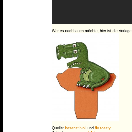
Wer es nachbauen möchte, hier ist die Vorlag
Quelle:
besenstilvoll
und
flo.toasty