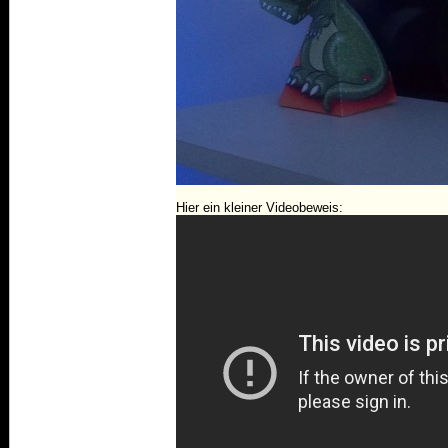
Hier ein kleiner Videobeweis: