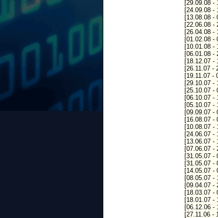
[29.09.08 -
[24.09.08 -
[13.08.08 -
[22.06.08 -
[26.04.08 -
[01.02.08 -
[10.01.08 -
[06.01.08 -
[18.12.07 -
[26.11.07 -
[19.11.07 -
[29.10.07 -
[25.10.07 -
[06.10.07 -
[05.10.07 -
[09.09.07 -
[16.08.07 -
[10.08.07 -
[24.06.07 -
[13.06.07 -
[07.06.07 -
[31.05.07 -
[31.05.07 -
[14.05.07 -
[08.05.07 -
[09.04.07 -
[18.03.07 -
[18.01.07 -
[06.12.06 -
[27.11.06 -