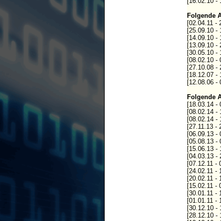
[16.02.10 -
Folgende A
[02.04.11 -
[25.09.10 -
[14.09.10 -
[13.09.10 -
[30.05.10 -
[08.02.10 -
[27.10.08 -
[18.12.07 -
[12.08.06 -
Folgende A
[18.03.14 -
[08.02.14 -
[08.02.14 -
[27.11.13 -
[06.09.13 -
[05.08.13 -
[15.06.13 -
[04.03.13 -
[07.12.11 -
[24.02.11 -
[20.02.11 -
[15.02.11 -
[30.01.11 -
[01.01.11 -
[30.12.10 -
[28.12.10 -