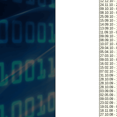
[12.12.10 -
[24.11.10 -
[09.10.10 -
[08.10.10 -
[25.09.10 -
[15.09.10 -
[14.09.10 -
[13.09.10 -
[11.09.10 -
[09.09.10 -
[08.09.10 -
[10.07.10 -
[29.04.10 -
[05.04.10 -
[27.03.10 -
[09.03.10 -
[16.02.10 -
[15.02.10 -
[07.02.10 -
[31.10.09 -
[28.10.09 -
[28.10.09 -
[28.10.09 -
[03.09.09 -
[02.05.09 -
[09.03.09 -
[23.02.09 -
[19.01.09 -
[18.11.08 -
[27.10.08 -